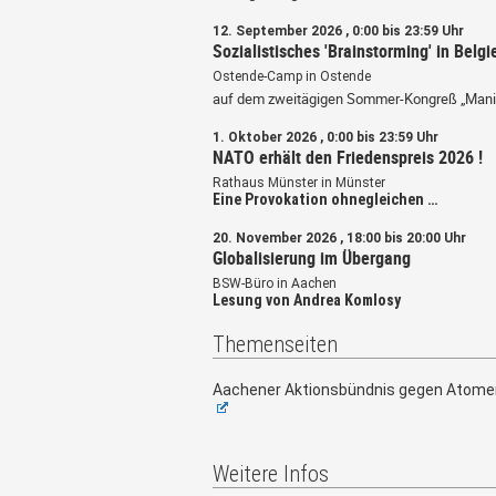
12. September 2026 , 0:00 bis 23:59 Uhr
Sozialistisches 'Brainstorming' in Belgi
Ostende-Camp in Ostende
auf dem zweitägigen Sommer-Kongreß „Mani
1. Oktober 2026 , 0:00 bis 23:59 Uhr
NATO erhält den Friedenspreis 2026 !
Rathaus Münster in Münster
Eine Provokation ohnegleichen …
20. November 2026 , 18:00 bis 20:00 Uhr
Globalisierung im Übergang
BSW-Büro in Aachen
Lesung von Andrea Komlosy
Themenseiten
Aachener Aktionsbündnis gegen Atome
Weitere Infos