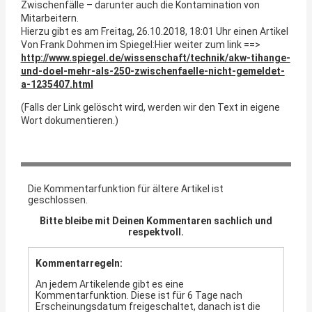
Zwischenfälle – darunter auch die Kontamination von
Mitarbeitern.
Hierzu gibt es am Freitag, 26.10.2018, 18:01 Uhr einen Artikel
Von Frank Dohmen im Spiegel:
Hier weiter zum link ==>
http://www.spiegel.de/wissenschaft/technik/akw-tihange-
und-doel-mehr-als-250-zwischenfaelle-nicht-gemeldet-
a-1235407.html
(Falls der Link gelöscht wird, werden wir den Text in eigene
Wort dokumentieren.)
Die Kommentarfunktion für ältere Artikel ist
geschlossen.
Bitte bleibe mit Deinen Kommentaren sachlich und
respektvoll.
Kommentarregeln:
An jedem Artikelende gibt es eine
Kommentarfunktion. Diese ist für 6 Tage nach
Erscheinungsdatum freigeschaltet, danach ist die