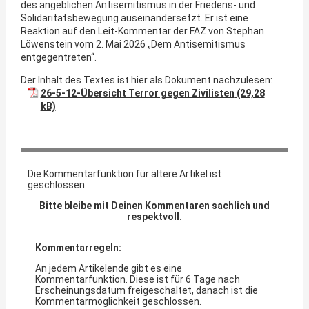
des angeblichen Antisemitismus in der Friedens- und
Solidaritätsbewegung auseinandersetzt. Er ist eine
Reaktion auf den Leit-Kommentar der FAZ von Stephan
Löwenstein vom 2. Mai 2026 „Dem Antisemitismus
entgegentreten“.
Der Inhalt des Textes ist hier als Dokument nachzulesen:
26-5-12-Übersicht Terror gegen Zivilisten
Die Kommentarfunktion für ältere Artikel ist
geschlossen.
Bitte bleibe mit Deinen Kommentaren sachlich und
respektvoll.
Kommentarregeln:
An jedem Artikelende gibt es eine
Kommentarfunktion. Diese ist für 6 Tage nach
Erscheinungsdatum freigeschaltet, danach ist die
Kommentarmöglichkeit geschlossen.