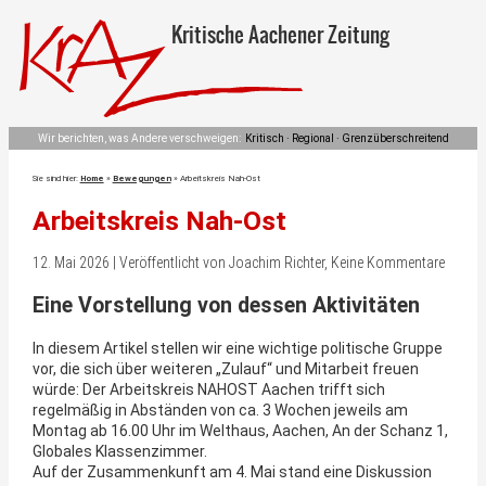
Kritische Aachener Zeitung
Wir berichten, was Andere verschweigen:
Kritisch · Regional · Grenzüberschreitend
Sie sind hier:
Home
»
Bewegungen
»
Arbeitskreis Nah-Ost
Arbeitskreis Nah-Ost
12. Mai 2026 | Veröffentlicht von Joachim Richter, Keine Kommentare
Eine Vorstellung von dessen Aktivitäten
In diesem Artikel stellen wir eine wichtige politische Gruppe
vor, die sich über weiteren „Zulauf“ und Mitarbeit freuen
würde: Der Arbeitskreis NAHOST Aachen trifft sich
regelmäßig in Abständen von ca. 3 Wochen jeweils am
Montag ab 16.00 Uhr im Welthaus, Aachen, An der Schanz 1,
Globales Klassenzimmer.
Auf der Zusammenkunft am 4. Mai stand eine Diskussion