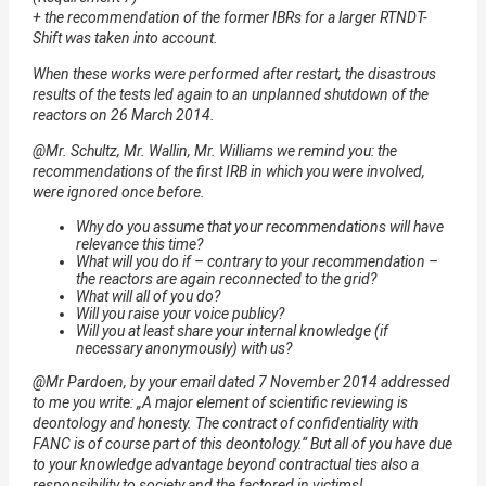
+ the recommendation of the former IBRs for a larger RTNDT-
Shift was taken into account.
When these works were performed after restart, the disastrous
results of the tests led again to an unplanned shutdown of the
reactors on 26 March 2014.
@Mr. Schultz, Mr. Wallin, Mr. Williams we remind you: the
recommendations of the first IRB in which you were involved,
were ignored once before.
Why do you assume that your recommendations will have
relevance this time?
What will you do if – contrary to your recommendation –
the reactors are again reconnected to the grid?
What will all of you do?
Will you raise your voice publicy?
Will you at least share your internal knowledge (if
necessary anonymously) with us?
@Mr Pardoen, by your email dated 7 November 2014 addressed
to me you write: „A major element of scientific reviewing is
deontology and honesty. The contract of confidentiality with
FANC is of course part of this deontology.“ But all of you have due
to your knowledge advantage beyond contractual ties also a
responsibility to society and the factored in victims!