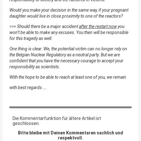
Would you make your decision in the same way, if your pregnant
daughter would live in close proximity to one of the reactors?
==> Should there be a major accident
after the restart now
you
won’t be able to make any excuses. You then will be responsible
for this tragedy as well.
One thing is clear: We, the potential victim can no longer rely on
the Belgian Nuclear Regulatory as a neutral party. But we are
confident that you have the necessary courage to accept your
responsibility as scientists.
With the hope to be able to reach at least one of you, we remain
with best regards ….
Die Kommentarfunktion für ältere Artikel ist
geschlossen.
Bitte bleibe mit Deinen Kommentaren sachlich und
respektvoll.