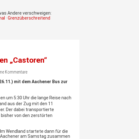
 was Andere verschweigen:
onal · Grenzüberschreitend
en „Castoren“
Keine Kommentare
.11.) mit dem Aachener Bus zur
n um 5:30 Uhr die lange Reise nach
land aus der Zug mit den 11
r. Der dabei transportierte
 bisher von den zerstörten
Im Wendland startete dann für die
Aachener am Samstag zusammen