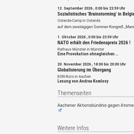
12. September 2026 , 0:00 bis 23:59 Uhr
Sozialistisches 'Brainstorming' in Belgi
Ostende-Camp in Ostende
auf dem zweitägigen Sommer-Kongreß „Mani
1. Oktober 2026 , 0:00 bis 23:59 Uhr
NATO erhält den Friedenspreis 2026 !
Rathaus Münster in Münster
Eine Provokation ohnegleichen …
20. November 2026 , 18:00 bis 20:00 Uhr
Globalisierung im Übergang
BSW-Büro in Aachen
Lesung von Andrea Komlosy
Themenseiten
Aachener Aktionsbündnis gegen Atome
Weitere Infos