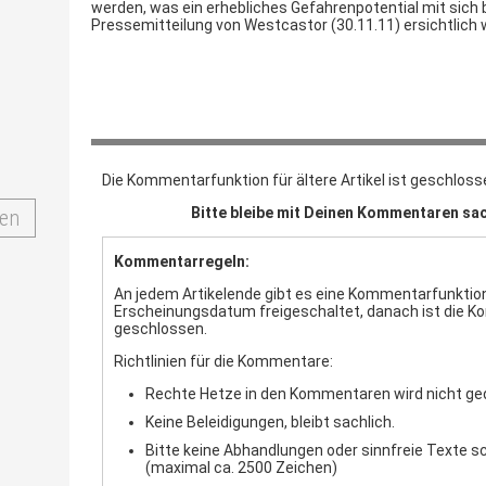
werden, was ein erhebliches Gefahrenpotential mit sich b
Pressemitteilung von Westcastor (30.11.11) ersichtlich w
Die Kommentarfunktion für ältere Artikel ist geschloss
Bitte bleibe mit Deinen Kommentaren sac
en
Kommentarregeln:
An jedem Artikelende gibt es eine Kommentarfunktion.
Erscheinungsdatum freigeschaltet, danach ist die 
geschlossen.
Richtlinien für die Kommentare:
Rechte Hetze in den Kommentaren wird nicht ge
Keine Beleidigungen, bleibt sachlich.
Bitte keine Abhandlungen oder sinnfreie Texte s
(maximal ca. 2500 Zeichen)