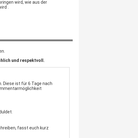
ringen wird, wie aus der
ird .
en.
hlich und respektvoll.
 Diese ist für 6 Tage nach
Kommentarmöglichkeit
duldet.
chreiben, fasst euch kurz