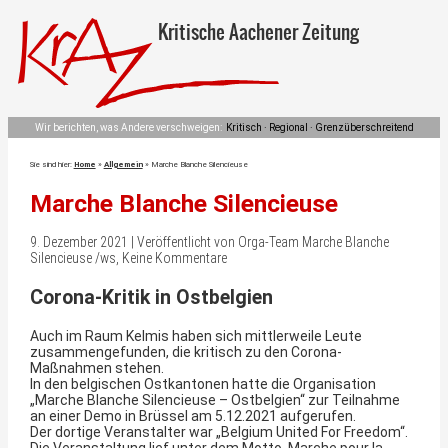
Kritische Aachener Zeitung
Wir berichten, was Andere verschweigen:
Kritisch · Regional · Grenzüberschreitend
Sie sind hier:
Home
»
Allgemein
»
Marche Blanche Silencieuse
Marche Blanche Silencieuse
9. Dezember 2021 | Veröffentlicht von Orga-Team Marche Blanche
Silencieuse /ws, Keine Kommentare
Corona-Kritik in Ostbelgien
Auch im Raum Kelmis haben sich mittlerweile Leute
zusammengefunden, die kritisch zu den Corona-
Maßnahmen stehen.
In den belgischen Ostkantonen hatte die Organisation
„Marche Blanche Silencieuse – Ostbelgien“ zur Teilnahme
an einer Demo in Brüssel am 5.12.2021 aufgerufen.
Der dortige Veranstalter war „Belgium United For Freedom“.