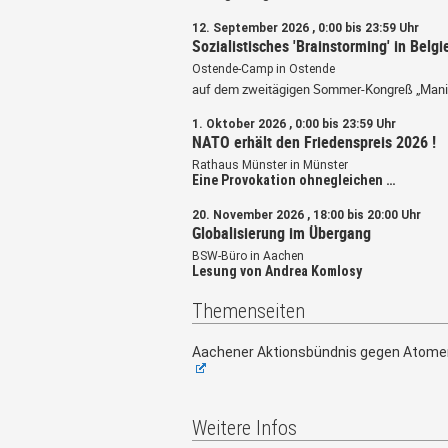
12. September 2026 , 0:00 bis 23:59 Uhr
Sozialistisches 'Brainstorming' in Belgi
Ostende-Camp in Ostende
auf dem zweitägigen Sommer-Kongreß „Mani
1. Oktober 2026 , 0:00 bis 23:59 Uhr
NATO erhält den Friedenspreis 2026 !
Rathaus Münster in Münster
Eine Provokation ohnegleichen …
20. November 2026 , 18:00 bis 20:00 Uhr
Globalisierung im Übergang
BSW-Büro in Aachen
Lesung von Andrea Komlosy
Themenseiten
Aachener Aktionsbündnis gegen Atome
Weitere Infos