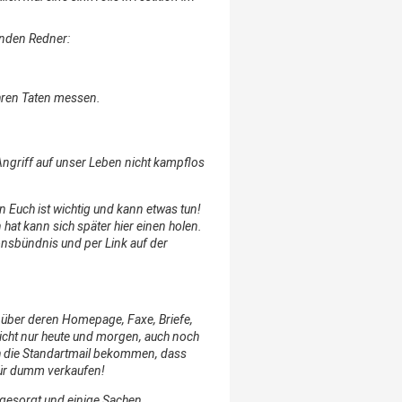
enden Redner:
hren Taten messen.
n Angriff auf unser Leben nicht kampflos
n Euch ist wichtig und kann etwas tun!
 hat kann sich später hier einen holen.
nsbündnis und per Link auf der
 über deren Homepage, Faxe, Briefe,
icht nur heute und morgen, auch noch
ch die Standartmail bekommen, dass
 für dumm verkaufen!
rgesorgt und einige Sachen