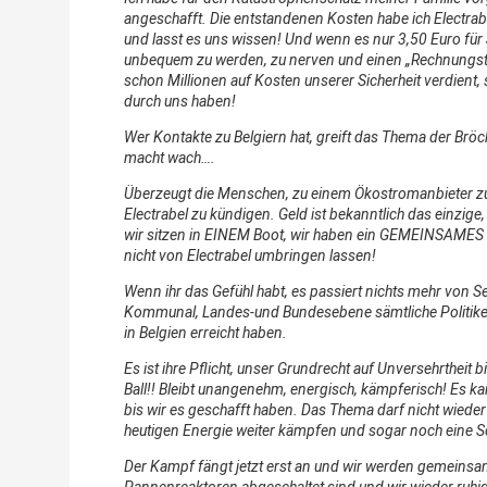
angeschafft. Die entstandenen Kosten habe ich Electrab
und lasst es uns wissen! Und wenn es nur 3,50 Euro für 
unbequem zu werden, zu nerven und einen „Rechnungst
schon Millionen auf Kosten unserer Sicherheit verdient, 
durch uns haben!
Wer Kontakte zu Belgiern hat, greift das Thema der Bröck
macht wach….
Überzeugt die Menschen, zu einem Ökostromanbieter zu
Electrabel zu kündigen. Geld ist bekanntlich das einzige,
wir sitzen in EINEM Boot, wir haben ein GEMEINSAMES Z
nicht von Electrabel umbringen lassen!
Wenn ihr das Gefühl habt, es passiert nichts mehr von Sei
Kommunal, Landes-und Bundesebene sämtliche Politiker m
in Belgien erreicht haben.
Es ist ihre Pflicht, unser Grundrecht auf Unversehrtheit b
Ball!! Bleibt unangenehm, energisch, kämpferisch! Es kan
bis wir es geschafft haben. Das Thema darf nicht wiede
heutigen Energie weiter kämpfen und sogar noch eine S
Der Kampf fängt jetzt erst an und wir werden gemeinsam 
Pannenreaktoren abgeschaltet sind und wir wieder ruhi