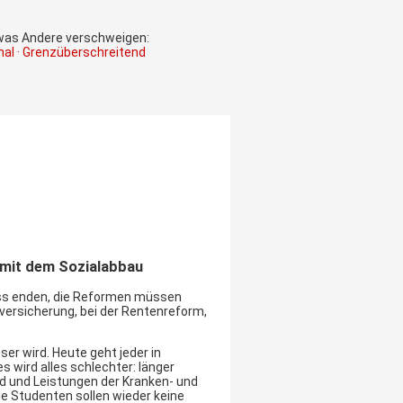
 was Andere verschweigen:
onal · Grenzüberschreitend
 mit dem
Sozialabbau
ss enden, die Reformen müssen
versicherung, bei der Rentenreform,
r wird. Heute geht jeder in
 wird alles schlechter: länger
ld und Leistungen der Kranken- und
e Studenten sollen wieder keine