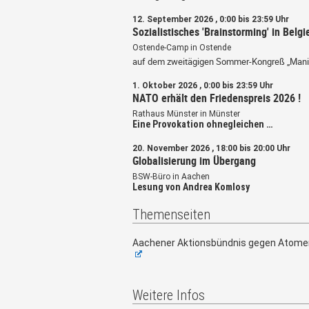
12. September 2026 , 0:00 bis 23:59 Uhr
Sozialistisches 'Brainstorming' in Belgi
Ostende-Camp in Ostende
auf dem zweitägigen Sommer-Kongreß „Mani
1. Oktober 2026 , 0:00 bis 23:59 Uhr
NATO erhält den Friedenspreis 2026 !
Rathaus Münster in Münster
Eine Provokation ohnegleichen …
20. November 2026 , 18:00 bis 20:00 Uhr
Globalisierung im Übergang
BSW-Büro in Aachen
Lesung von Andrea Komlosy
Themenseiten
Aachener Aktionsbündnis gegen Atome
Weitere Infos