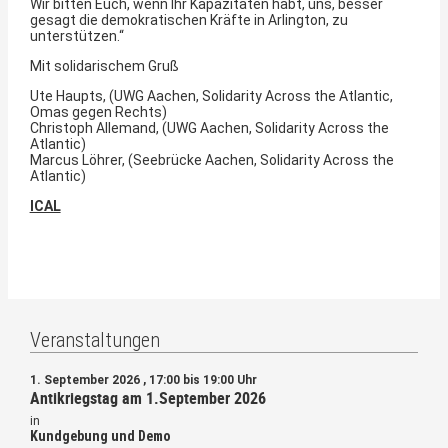
Wir bitten Euch, wenn Ihr Kapazitäten habt, uns, besser
gesagt die demokratischen Kräfte in Arlington, zu
unterstützen.“
Mit solidarischem Gruß
Ute Haupts, (UWG Aachen, Solidarity Across the Atlantic,
Omas gegen Rechts)
Christoph Allemand, (UWG Aachen, Solidarity Across the
Atlantic)
Marcus Löhrer, (Seebrücke Aachen, Solidarity Across the
Atlantic)
ICAL
Veranstaltungen
1. September 2026 , 17:00 bis 19:00 Uhr
Antikriegstag am 1.September 2026
in
Kundgebung und Demo